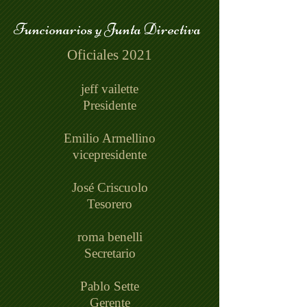
Funcionarios y Junta Directiva
Oficiales 2021
jeff vailette
Presidente
Emilio Armellino
vicepresidente
José Criscuolo
Tesorero
roma benelli
Secretario
Pablo Sette
Gerente