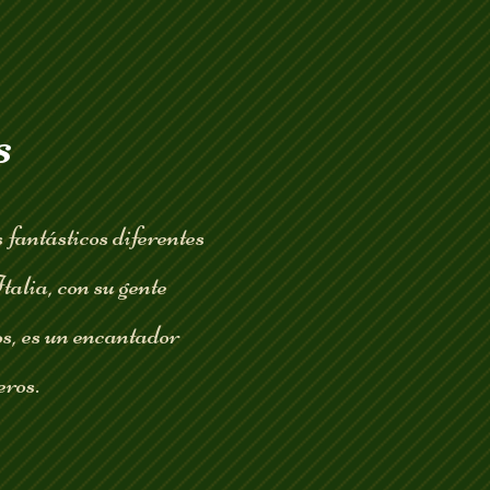
s
fantásticos diferentes
alia, con su gente
os, es un encantador
eros.