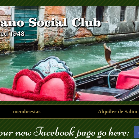
membresías
Alquiler de Salón
 our new Facebook page go here: