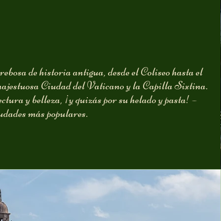
bosa de historia antigua, desde el Coliseo hasta el
ajestuosa Ciudad del Vaticano y la Capilla Sixtina.
ectura y belleza, ¡y quizás por su helado y pasta! –
udades más populares.