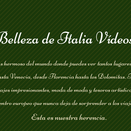
elleza de Italia Vídeo
ás hermoso del mundo donde puedes ver tantos lugares 
ta Venecia, desde Florencia hasta los Dolomitas. It
ajes impresionantes, moda de moda y tesoros artístic
entro europeo que nunca deja de sorprender a los viaj
Esta es nuestra herencia.