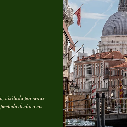
, visitada por unas
e período destaca su