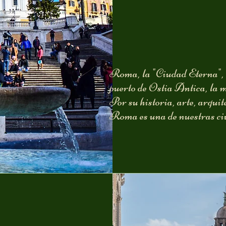
Roma, la "Ciudad Eterna", re
puerto de Ostia Antica, la m
Por su historia, arte, arquit
Roma es una de nuestras ci