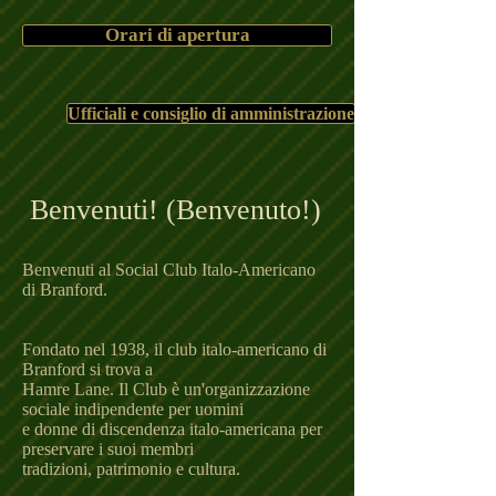
Orari di apertura
Ufficiali e consiglio di amministrazione
​Benvenuti! (Benvenuto!)
Benvenuti al Social Club Italo-Americano
di Branford.
Fondato nel 1938, il club italo-americano di
Branford si trova a
Hamre Lane. Il Club è un'organizzazione
sociale indipendente per uomini
e donne di discendenza italo-americana per
preservare i suoi membri
tradizioni, patrimonio e cultura.