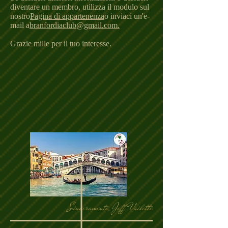
diventare un membro, utilizza il modulo sul
nostro
Pagina di appartenenza
o inviaci un'e-
mail a
branfordiaclub@gmail.com.
Grazie mille per il tuo interesse.
Sinceramente, Jeff Vailette